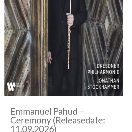
Emmanuel Pahud –
Ceremony (Releasedate:
11.09.2026)