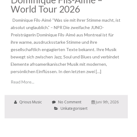
World Tour 2026
Dominique Fils-Aimé “Was sie mit ihrer Stimme macht, ist
absolut unglaublich.” – NPR Die zweifache JUNO-
Preisträgerin Dominique Fils-Aimé aus Montreal ist für
ihre warme, ausdrucksstarke Stimme und ihre
gesellschaftlich engagierten Texte bekannt. Ihre Musik
bewegt sich zwischen Jazz, Soul und Blues und verbindet
Elemente afroamerikanischer Musik mit modernen,
persönlichen Einflüssen. In den letzten zwei […]
Read More...
Qrious Music
No Comment
Juni 9th, 2026
Unkategorisiert