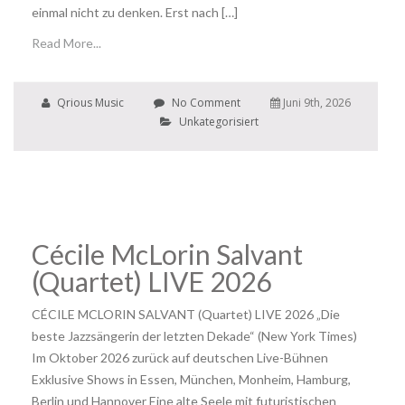
einmal nicht zu denken. Erst nach […]
Read More...
Qrious Music
No Comment
Juni 9th, 2026
Unkategorisiert
Cécile McLorin Salvant
(Quartet) LIVE 2026
CÉCILE MCLORIN SALVANT (Quartet) LIVE 2026 „Die
beste Jazzsängerin der letzten Dekade“ (New York Times)
Im Oktober 2026 zurück auf deutschen Live-Bühnen
Exklusive Shows in Essen, München, Monheim, Hamburg,
Berlin und Hannover Eine alte Seele mit futuristischen