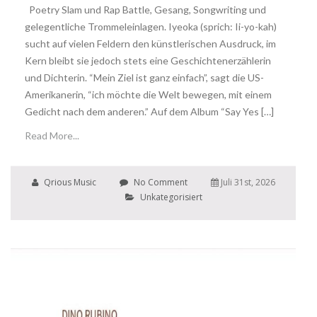
Poetry Slam und Rap Battle, Gesang, Songwriting und
gelegentliche Trommeleinlagen. Iyeoka (sprich: Ii-yo-kah)
sucht auf vielen Feldern den künstlerischen Ausdruck, im
Kern bleibt sie jedoch stets eine Geschichtenerzählerin
und Dichterin. “Mein Ziel ist ganz einfach”, sagt die US-
Amerikanerin, “ich möchte die Welt bewegen, mit einem
Gedicht nach dem anderen.” Auf dem Album “Say Yes […]
Read More...
Qrious Music
No Comment
Juli 31st, 2026
Unkategorisiert