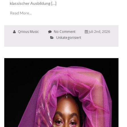
klassischer Ausbildung […]
Read More...
Qrious Music
No Comment
Juli 2nd, 2026
Unkategorisiert