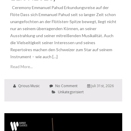
Ceremony Emmanuel Pahud Erkundungsreise auf der
Flöte Dass sich Emmanuel Pahud seit so langer Zeit schon
unangefochten an der Flötisten-Spitze bewegt, liegt nicht
nur an seinem überragenden Können, an seiner
Ausstrahlung und seiner mitreißenden Musikalität. Auch
die Vielseitigkeit seiner Interessen und seines
Repertoires machen den Schweizer zum Star auf seinem
Instrument – wie auch […]
Read More...
Qrious Music
No Comment
Juli 31st, 2026
Unkategorisiert