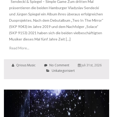
Sendecki & Spiegel – Simple Game Zum dritten Mal
präsentieren die beiden Hamburger Vladyslav Sendecki
und Jürgen Spiegel ein Album ihres überaus erfolgreichen
Duoprojektes. Nach dem Debutalbum „Two In The Mirror“
(SKP 9043) im Jahre 2019 und dem Nachfolger „Solace“
(SKP 9153) 2021 haben sich die beiden vielbeschäftigten
Musiker dieses Mal fünf Jahre Zeit […]
Read More...
Qrious Music
No Comment
Juli 31st, 2026
Unkategorisiert