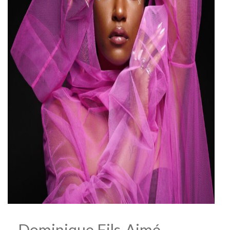
Dominique Fils-Aimé –