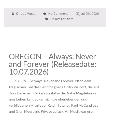
Qrious Music
No Comment
Juni 9th, 2026
Unkategorisiert
OREGON – Always. Never
and Forever (Releasedate:
10.07.2026)
OREGON – “Always. Never and Forever” Nach dem
tragischen Tod des Bandmitglieds Collin Walcott, der auf
Tour bei einem Verkehrsunfall in der Nähe Magdeburgs
ums Leben kam, zogen sich die überlebenden und
verbliebenen Mitglieder Ralph Towner, Paul McCandless
und Glen Moore ins Private zurück. An Musik war erst