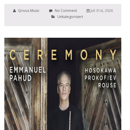
Qrious Music
No Comment
Juli 31st, 2026
Unkategorisiert