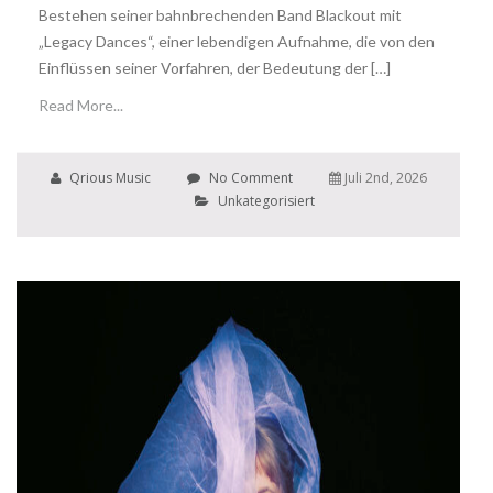
Bestehen seiner bahnbrechenden Band Blackout mit
„Legacy Dances“, einer lebendigen Aufnahme, die von den
Einflüssen seiner Vorfahren, der Bedeutung der […]
Read More...
Qrious Music
No Comment
Juli 2nd, 2026
Unkategorisiert