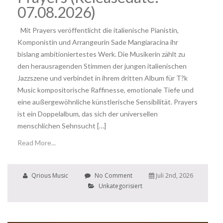
07.08.2026)
Mit Prayers veröffentlicht die italienische Pianistin,
Komponistin und Arrangeurin Sade Mangiaracina ihr
bislang ambitioniertestes Werk. Die Musikerin zählt zu
den herausragenden Stimmen der jungen italienischen
Jazzszene und verbindet in ihrem dritten Album für T?k
Music kompositorische Raffinesse, emotionale Tiefe und
eine außergewöhnliche künstlerische Sensibilität. Prayers
ist ein Doppelalbum, das sich der universellen
menschlichen Sehnsucht […]
Read More...
Qrious Music
No Comment
Juli 2nd, 2026
Unkategorisiert