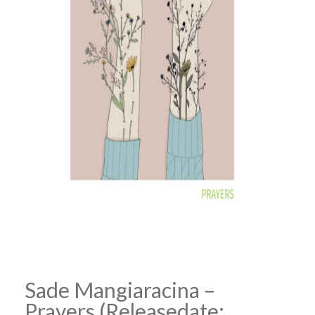
Sade Mangiaracina –
Prayers (Releasedate: