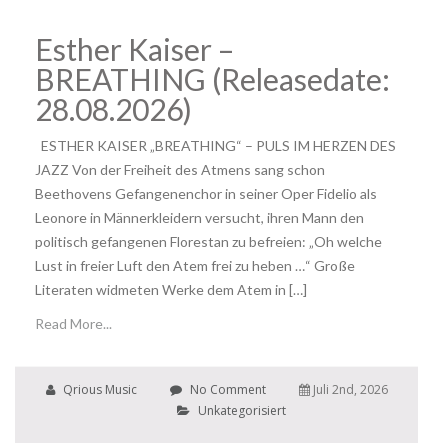
Esther Kaiser –
BREATHING (Releasedate:
28.08.2026)
ESTHER KAISER „BREATHING“ – PULS IM HERZEN DES
JAZZ Von der Freiheit des Atmens sang schon
Beethovens Gefangenenchor in seiner Oper Fidelio als
Leonore in Männerkleidern versucht, ihren Mann den
politisch gefangenen Florestan zu befreien: „Oh welche
Lust in freier Luft den Atem frei zu heben …“ Große
Literaten widmeten Werke dem Atem in […]
Read More...
Qrious Music
No Comment
Juli 2nd, 2026
Unkategorisiert