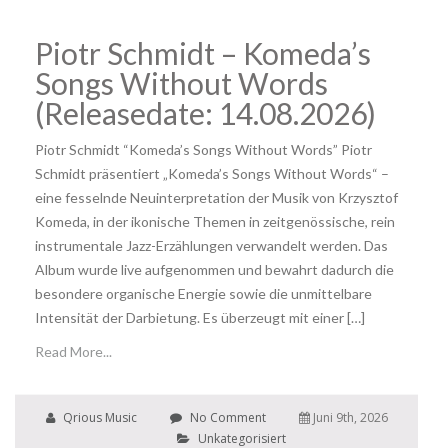
Piotr Schmidt – Komeda’s
Songs Without Words
(Releasedate: 14.08.2026)
Piotr Schmidt “Komeda’s Songs Without Words” Piotr
Schmidt präsentiert „Komeda’s Songs Without Words“ –
eine fesselnde Neuinterpretation der Musik von Krzysztof
Komeda, in der ikonische Themen in zeitgenössische, rein
instrumentale Jazz-Erzählungen verwandelt werden. Das
Album wurde live aufgenommen und bewahrt dadurch die
besondere organische Energie sowie die unmittelbare
Intensität der Darbietung. Es überzeugt mit einer […]
Read More...
Qrious Music
No Comment
Juni 9th, 2026
Unkategorisiert