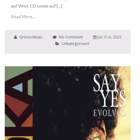
auf Vinyl, CD sowie auf […]
Read More...
Qrious Music
No Comment
Juli 31st, 2026
Unkategorisiert