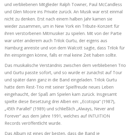
und verbliebenen Mitglieder Ralph Towner, Paul McCandless
und Glen Moore ins Private zurück. An Musik war erst einmal
nicht zu denken. Erst nach einem halben Jahr kamen sie
wieder zusammen, um in New York ein Tribute-Konzert für
ihren verstorbenen Mitmusiker zu spielen. Mit von der Partie
war unter anderem auch Trilok Gurtu, der eigens aus
Hamburg anreiste und von dem Walcott sagte, dass Trilok für
ihn einspringen könne, falls er mal keine Zeit haben sollte.
Das musikalische Verständnis zwischen dem verbliebenen Trio
und Gurtu passte sofort, und so wurde er zunächst auf Tour
und später dann ganz in die Band eingeladen. Trilok Gurtu
hatte dem Rest-Trio mit seiner Spielfreude neues Leben
eingehaucht, der Spaß am Spielen kam zurück. Insgesamt
spielte diese Besetzung drei Alben ein: „Ecotopia“ (1987),
„45th Parallel“ (1989) und schließlich „Always, Never and
Forever“ aus dem Jahre 1991, welches auf INTUITION
Records veröffentlicht wurde.
Das Album ist eines der besten, dass die Band je