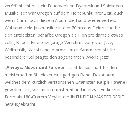
veröffentlicht hat, ein Feuerwerk an Dynamik und Spielideen.
Musikalisch war Oregon auf dem Höhepunkt ihrer Zeit, auch
wenn Gurtu nach diesem Album die Band wieder verließ.
Während viele Jazzmusiker in den 70ern das Elektrische für
sich entdeckten, schaffte Oregon als Pioniere damals etwas
völlig Neues: Eine einzigartige Verschmelzung von Jazz,
Weltmusik, Klassik und improvisierter Kammermusik. Ihr
besonderer Stil prägte den sogenannten „World Jazz“.
„
Always. Never und Forever
“ steht beispielhaft für den
meisterhaften Stil dieser einzigartigen Band. Das Album,
welches dem kürzlich verstorbenen Gitarristen
Ralph Towner
gewidmet ist, wird nun remastered und in etwas verkürzter
Form als 180-Gramm Vinyl in der INTUITION MASTER SERIE
herausgebracht.