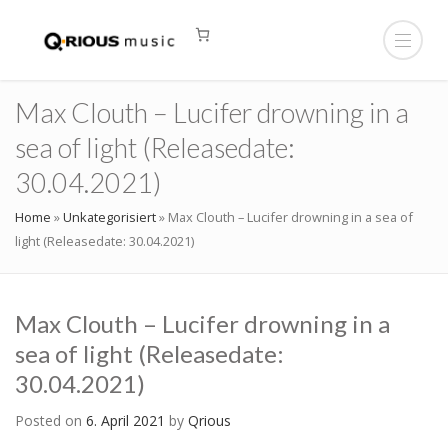
Max Clouth – Lucifer drowning in a
sea of light (Releasedate:
30.04.2021)
Home
»
Unkategorisiert
»
Max Clouth – Lucifer drowning in a sea of
light (Releasedate: 30.04.2021)
Max Clouth – Lucifer drowning in a
sea of light (Releasedate:
30.04.2021)
Posted on
6. April 2021
by
Qrious