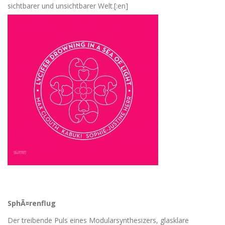
sichtbarer und unsichtbarer Welt.[:en]
SphÃ¤renflug
Der treibende Puls eines Modularsynthesizers, glasklare