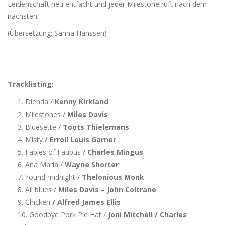
Leidenschaft neu entfacht und jeder Milestone ruft nach dem
nächsten.
(Übersetzung: Sanna Hanssen)
Tracklisting:
Dienda /
Kenny Kirkland
Milestones /
Miles Davis
Bluesette /
Toots Thielemans
Misty
/ Erroll Louis Garner
Fables of Faubus /
Charles Mingus
Ana Maria /
Wayne Shorter
‘round midnight /
Thelonious Monk
All blues /
Miles Davis – John Coltrane
Chicken
/ Alfred James Ellis
Goodbye Pork Pie Hat /
Joni Mitchell / Charles