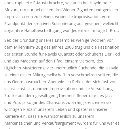
apostrophierte E-Musik brachte, wie auch bei Haydn oder
Mozart, um nur bei diesen drei Wiener Giganten und genialen
Improvisatoren zu bleiben, wobei die Improvisation, vom
Standpunkt der kreativen Sublimierung aus gesehen, vielleicht
sogar ihre Hauptbeschäftigung war. Jedenfalls ihr täglich Brot.
Seit der Gründung unseres Ensembles wenige Wochen vor
dem Millennium-Bug des Jahres 2000 trug uns die Faszination
der ersten Stunde für Ravels Quartett oder Schuberts Der Tod
und das Mädchen auf den Pfad, einsam viersam, des
täglichen Musizierens, vier unermüdlich Suchende, die alsbald
zu einer dieser Mikrogesellschaften verschmelzen sollten, die
das Genre ausmachen. Aber wie ein Reflex, der sich fast von
selbst einstellt, nahmen Improvisation und die Versuchung,
Stücke aus dem gewaltigen „Themen“-Repertoire des Jazz
und Pop, ja sogar des Chansons zu arrangieren, einen so
wichtigen Platz in unserem Leben und später in unserer
Karriere ein, dass sie wahrscheinlich zu unserem
Markenzeichen und Verkaufsargument wurden; für uns war es