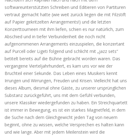
softwareunterstützten Schreiben und Editieren von Partituren
vertraut gemacht hatte (wie weit zurück liegen die mit Filzstift
auf Papier gekritzelten Arrangements!) und die letzten
Konzerttourneen mit ihm liefen, schien es nur natürlich, zum
Abschied und in tiefer Verbundenheit die noch nicht
aufgenommenen Arrangements einzuspielen, die konzertant
auf Purcell oder Ligeti folgend und schlicht mit „jazz sets“
betitelt bereits auf die Bühne gebracht worden waren. Das
vergangene Vierteljahrhundert, es kam uns vor wie der
Bruchteil einer Sekunde. Das Leben eines Musikers kennt
Irrungen und Wirrungen, Freuden und Krisen. Vielleicht hat uns
dieses Album, diesmal ohne Gäste, zu unserer ursprünglichen
Substanz zurückgeführt, uns mit dem Gefühl verbunden,
unsere Klassiker wiedergefunden zu haben. Ein Streichquartett
ist immer in Bewegung, es ist ein starkes Magnetfeld, in dem
die Suche nach dem Gleichgewicht jeden Tag von neuem
beginnt, ohne zu wissen, welche Versprechen es halten kann
und wie lange. Aber mit jedem Meilenstein wird die