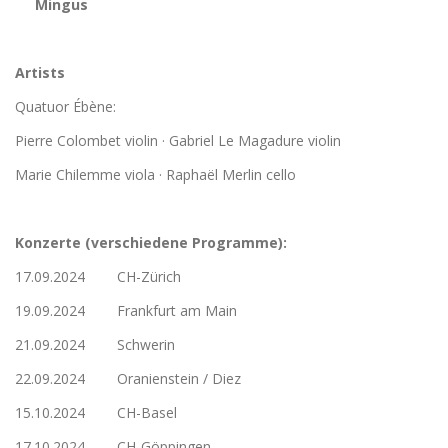
Mingus
Artists
Quatuor Ébène:
Pierre Colombet violin · Gabriel Le Magadure violin
Marie Chilemme viola · Raphaël Merlin cello
Konzerte (verschiedene Programme):
17.09.2024 CH-Zürich
19.09.2024 Frankfurt am Main
21.09.2024 Schwerin
22.09.2024 Oranienstein / Diez
15.10.2024 CH-Basel
17.10.2024 CH-Göppingen