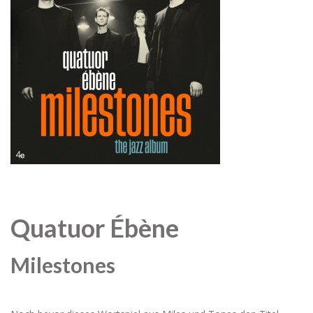
Quatuor Ébène
Milestones