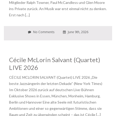
Mitglieder Ralph Towner, Paul McCandless und Glen Moore
ins Private zurück. An Musik war erst einmal nicht zu denken.
Erst nach […]
No Comments
June 9th, 2026
Cécile McLorin Salvant (Quartet)
LIVE 2026
CÉCILE MCLORIN SALVANT (Quartet) LIVE 2026 „Die
beste Jazzsängerin der letzten Dekade“ (New York Times)
Im Oktober 2026 zurück auf deutschen Live-Bühnen
Exklusive Shows in Essen, München, Monheim, Hamburg,
Berlin und Hannover Eine alte Seele mit futuristischen
Ambitionen und einer so gegenwärtigen Stimme, dass sie
Raum und Zeit zu überwinden scheint – das ist Cécile […]