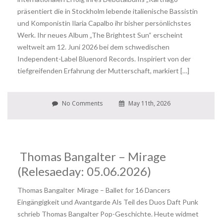
präsentiert die in Stockholm lebende italienische Bassistin
und Komponistin Ilaria Capalbo ihr bisher persönlichstes
Werk. Ihr neues Album „The Brightest Sun“ erscheint
weltweit am 12. Juni 2026 bei dem schwedischen
Independent-Label Bluenord Records. Inspiriert von der
tiefgreifenden Erfahrung der Mutterschaft, markiert […]
No Comments
May 11th, 2026
Thomas Bangalter – Mirage
(Relesaeday: 05.06.2026)
Thomas Bangalter Mirage – Ballet for 16 Dancers
Eingängigkeit und Avantgarde Als Teil des Duos Daft Punk
schrieb Thomas Bangalter Pop-Geschichte. Heute widmet