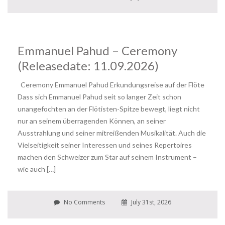
Emmanuel Pahud – Ceremony
(Releasedate: 11.09.2026)
Ceremony Emmanuel Pahud Erkundungsreise auf der Flöte
Dass sich Emmanuel Pahud seit so langer Zeit schon
unangefochten an der Flötisten-Spitze bewegt, liegt nicht
nur an seinem überragenden Können, an seiner
Ausstrahlung und seiner mitreißenden Musikalität. Auch die
Vielseitigkeit seiner Interessen und seines Repertoires
machen den Schweizer zum Star auf seinem Instrument –
wie auch […]
No Comments
July 31st, 2026