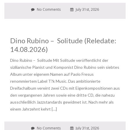
No Comments
July 31st, 2026
Dino Rubino – Solitude (Reledate:
14.08.2026)
Dino Rubino – Solitude Mit Solitude veröffentlicht der
sizilianische Pianist und Komponist Dino Rubino sein siebtes
Album unter eigenem Namen auf Paolo Fresus
renommiertem Label T?k Music. Das ambitionierte
Dreifachalbum vereint zwei CDs mit Eigenkompositionen aus
den vergangenen Jahren sowie eine dritte CD, die nahezu
ausschließlich Jazzstandards gewidmet ist. Nach mehr als
einem Jahrzehnt kehrt […]
No Comments
July 31st, 2026