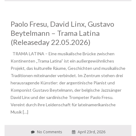
Paolo Fresu, David Linx, Gustavo
Beytelmann – Trama Latina
(Releaseday 22.05.2026)
TRAMA LATINA – Eine musikalische Brücke zwischen
Kontinenten „Trama Latina“ ist ein außergewöhnliches
Projekt, das kulturelle Räume, Geschichten und musikalische
Traditionen miteinander verbindet. Im Zentrum stehen drei
herausragende Künstler: der argentinische Pianist und
Komponist Gustavo Beytelmann, der belgische Jazzsänger
David Linx und der sardinische Trompeter Paolo Fresu.
Vereint durch ihre Leidenschaft für lateinamerikanische
Musik […]
No Comments
April 23rd, 2026