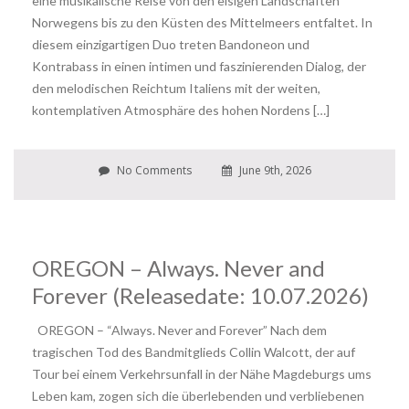
eine musikalische Reise von den eisigen Landschaften
Norwegens bis zu den Küsten des Mittelmeers entfaltet. In
diesem einzigartigen Duo treten Bandoneon und
Kontrabass in einen intimen und faszinierenden Dialog, der
den melodischen Reichtum Italiens mit der weiten,
kontemplativen Atmosphäre des hohen Nordens […]
No Comments
June 9th, 2026
OREGON – Always. Never and
Forever (Releasedate: 10.07.2026)
OREGON – “Always. Never and Forever” Nach dem
tragischen Tod des Bandmitglieds Collin Walcott, der auf
Tour bei einem Verkehrsunfall in der Nähe Magdeburgs ums
Leben kam, zogen sich die überlebenden und verbliebenen