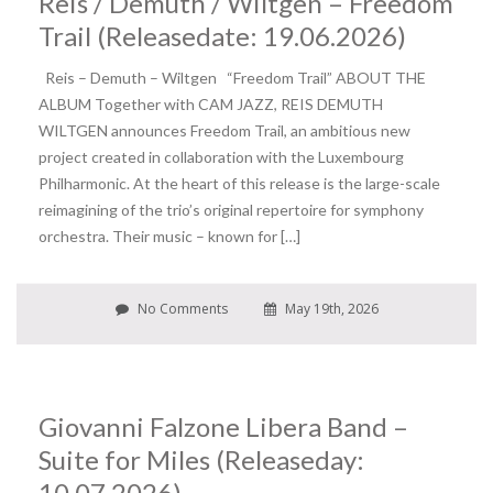
Reis / Demuth / Wiltgen – Freedom
Trail (Releasedate: 19.06.2026)
Reis – Demuth – Wiltgen “Freedom Trail” ABOUT THE
ALBUM Together with CAM JAZZ, REIS DEMUTH
WILTGEN announces Freedom Trail, an ambitious new
project created in collaboration with the Luxembourg
Philharmonic. At the heart of this release is the large-scale
reimagining of the trio’s original repertoire for symphony
orchestra. Their music – known for […]
No Comments
May 19th, 2026
Giovanni Falzone Libera Band –
Suite for Miles (Releaseday:
10.07.2026)