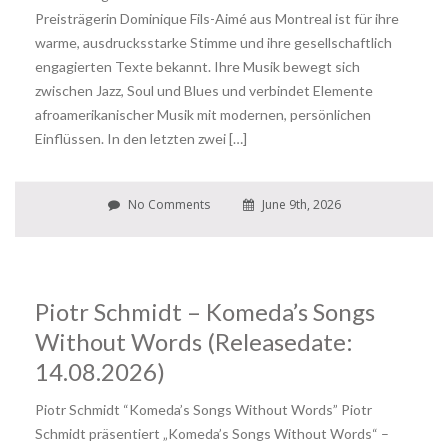
Preisträgerin Dominique Fils-Aimé aus Montreal ist für ihre
warme, ausdrucksstarke Stimme und ihre gesellschaftlich
engagierten Texte bekannt. Ihre Musik bewegt sich
zwischen Jazz, Soul und Blues und verbindet Elemente
afroamerikanischer Musik mit modernen, persönlichen
Einflüssen. In den letzten zwei […]
No Comments
June 9th, 2026
Piotr Schmidt – Komeda’s Songs
Without Words (Releasedate:
14.08.2026)
Piotr Schmidt “Komeda’s Songs Without Words” Piotr
Schmidt präsentiert „Komeda’s Songs Without Words“ –