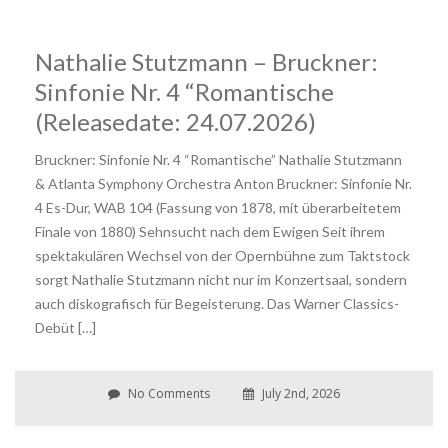
Nathalie Stutzmann – Bruckner:
Sinfonie Nr. 4 “Romantische
(Releasedate: 24.07.2026)
Bruckner: Sinfonie Nr. 4 “Romantische” Nathalie Stutzmann
& Atlanta Symphony Orchestra Anton Bruckner: Sinfonie Nr.
4 Es-Dur, WAB 104 (Fassung von 1878, mit überarbeitetem
Finale von 1880) Sehnsucht nach dem Ewigen Seit ihrem
spektakulären Wechsel von der Opernbühne zum Taktstock
sorgt Nathalie Stutzmann nicht nur im Konzertsaal, sondern
auch diskografisch für Begeisterung. Das Warner Classics-
Debüt […]
No Comments
July 2nd, 2026