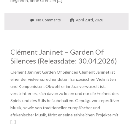
beginnen, ohne Grenzen […]
No Comments
April 23rd, 2026
Clément Janinet – Garden Of
Silences (Releasdate: 30.04.2026)
Clément Janinet Garden Of Silences Clément Janinet ist
einer der vielversprechendsten französischen Violinisten
und Komponisten. Obwohl er im Jazz verwurzelt ist,
versteht er es, sich davon zu lösen und nur die Freiheit des
Spiels und des Stils beizubehalten. Geprägt von repetitiver
Musik, sowie von traditioneller europäischer und
afrikanischer Musik, färbt er seine zahlreichen Projekte mit
[…]