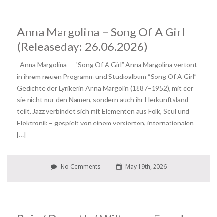
Anna Margolina – Song Of A Girl
(Releaseday: 26.06.2026)
Anna Margolina – “Song Of A Girl” Anna Margolina vertont
in ihrem neuen Programm und Studioalbum “Song Of A Girl”
Gedichte der Lyrikerin Anna Margolin (1887–1952), mit der
sie nicht nur den Namen, sondern auch ihr Herkunftsland
teilt. Jazz verbindet sich mit Elementen aus Folk, Soul und
Elektronik – gespielt von einem versierten, internationalen
[…]
No Comments
May 19th, 2026