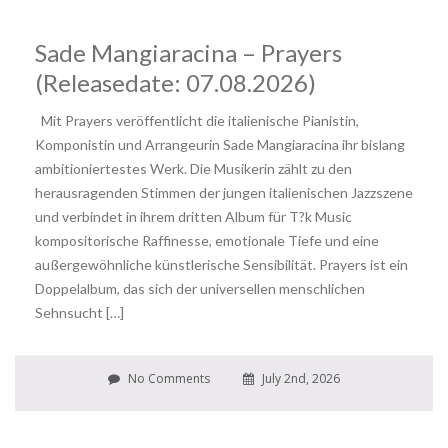
Sade Mangiaracina – Prayers
(Releasedate: 07.08.2026)
Mit Prayers veröffentlicht die italienische Pianistin,
Komponistin und Arrangeurin Sade Mangiaracina ihr bislang
ambitioniertestes Werk. Die Musikerin zählt zu den
herausragenden Stimmen der jungen italienischen Jazzszene
und verbindet in ihrem dritten Album für T?k Music
kompositorische Raffinesse, emotionale Tiefe und eine
außergewöhnliche künstlerische Sensibilität. Prayers ist ein
Doppelalbum, das sich der universellen menschlichen
Sehnsucht […]
No Comments
July 2nd, 2026