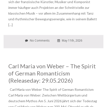
sich der französische Künstler, Musiker und Komponist
immer häufiger auch Projekten an der Schnittstelle zur
klassischen Musik – vor allem im Zusammenhang mit Tanz
und rhythmischer Bewegungsenergie, wie in seinem Ballett
[…]
No Comments
May 11th, 2026
Carl Maria von Weber – The Spirit
of German Romanticism
(Releaseday: 29.05.2026)
Carl Maria von Weber The Spirit of German Romanticism
Carl Maria von Weber: Zwischen Weltbürgertum und
deutschem Mythos Am 5. Juni 2026 jährt sich der Todestag
von Carl Maria von Weber zum 200. Mal. Obwohl er oft als