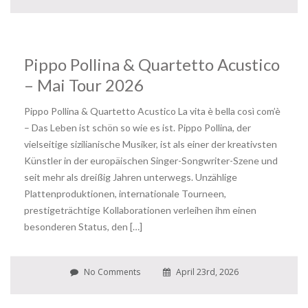
Pippo Pollina & Quartetto Acustico
– Mai Tour 2026
Pippo Pollina & Quartetto Acustico La vita è bella così com’è
– Das Leben ist schön so wie es ist. Pippo Pollina, der
vielseitige sizilianische Musiker, ist als einer der kreativsten
Künstler in der europäischen Singer-Songwriter-Szene und
seit mehr als dreißig Jahren unterwegs. Unzählige
Plattenproduktionen, internationale Tourneen,
prestigeträchtige Kollaborationen verleihen ihm einen
besonderen Status, den […]
No Comments
April 23rd, 2026