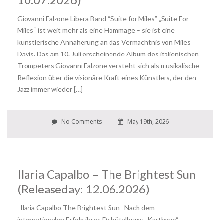
Giovanni Falzone Libera Band “Suite for Miles” „Suite For
Miles“ ist weit mehr als eine Hommage – sie ist eine
künstlerische Annäherung an das Vermächtnis von Miles
Davis. Das am 10. Juli erscheinende Album des italienischen
Trompeters Giovanni Falzone versteht sich als musikalische
Reflexion über die visionäre Kraft eines Künstlers, der den
Jazz immer wieder […]
No Comments
May 19th, 2026
Ilaria Capalbo – The Brightest Sun
(Releaseday: 12.06.2026)
Ilaria Capalbo The Brightest Sun Nach dem
internationalen Erfolg ihres Debütalbums „Karthago“