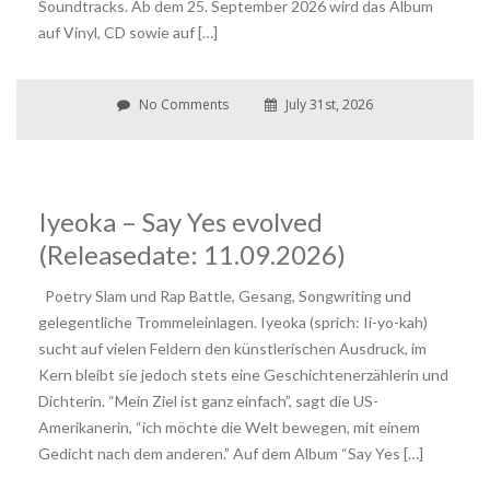
Soundtracks. Ab dem 25. September 2026 wird das Album
auf Vinyl, CD sowie auf […]
No Comments
July 31st, 2026
Iyeoka – Say Yes evolved
(Releasedate: 11.09.2026)
Poetry Slam und Rap Battle, Gesang, Songwriting und
gelegentliche Trommeleinlagen. Iyeoka (sprich: Ii-yo-kah)
sucht auf vielen Feldern den künstlerischen Ausdruck, im
Kern bleibt sie jedoch stets eine Geschichtenerzählerin und
Dichterin. “Mein Ziel ist ganz einfach”, sagt die US-
Amerikanerin, “ich möchte die Welt bewegen, mit einem
Gedicht nach dem anderen.” Auf dem Album “Say Yes […]