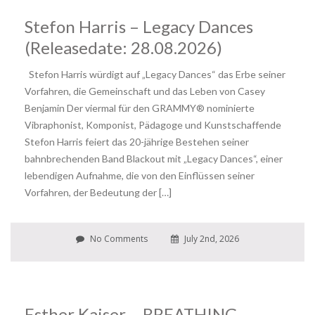
Stefon Harris – Legacy Dances
(Releasedate: 28.08.2026)
Stefon Harris würdigt auf „Legacy Dances“ das Erbe seiner
Vorfahren, die Gemeinschaft und das Leben von Casey
Benjamin Der viermal für den GRAMMY® nominierte
Vibraphonist, Komponist, Pädagoge und Kunstschaffende
Stefon Harris feiert das 20-jährige Bestehen seiner
bahnbrechenden Band Blackout mit „Legacy Dances“, einer
lebendigen Aufnahme, die von den Einflüssen seiner
Vorfahren, der Bedeutung der […]
No Comments
July 2nd, 2026
Esther Kaiser – BREATHING