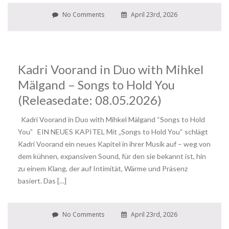
No Comments
April 23rd, 2026
Kadri Voorand in Duo with Mihkel
Mälgand – Songs to Hold You
(Releasedate: 08.05.2026)
Kadri Voorand in Duo with Mihkel Mälgand “Songs to Hold
You” EIN NEUES KAPITEL Mit „Songs to Hold You“ schlägt
Kadri Voorand ein neues Kapitel in ihrer Musik auf – weg von
dem kühnen, expansiven Sound, für den sie bekannt ist, hin
zu einem Klang, der auf Intimität, Wärme und Präsenz
basiert. Das […]
No Comments
April 23rd, 2026