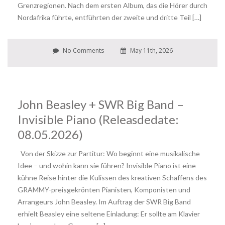
Grenzregionen. Nach dem ersten Album, das die Hörer durch
Nordafrika führte, entführten der zweite und dritte Teil […]
No Comments
May 11th, 2026
John Beasley + SWR Big Band –
Invisible Piano (Releasdedate:
08.05.2026)
Von der Skizze zur Partitur: Wo beginnt eine musikalische
Idee – und wohin kann sie führen? Invisible Piano ist eine
kühne Reise hinter die Kulissen des kreativen Schaffens des
GRAMMY-preisgekrönten Pianisten, Komponisten und
Arrangeurs John Beasley. Im Auftrag der SWR Big Band
erhielt Beasley eine seltene Einladung: Er sollte am Klavier