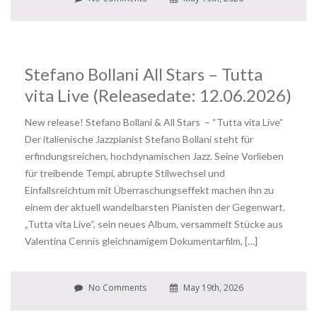
Stefano Bollani All Stars – Tutta
vita Live (Releasedate: 12.06.2026)
New release! Stefano Bollani & All Stars – “Tutta vita Live”
Der italienische Jazzpianist Stefano Bollani steht für
erfindungsreichen, hochdynamischen Jazz. Seine Vorlieben
für treibende Tempi, abrupte Stilwechsel und
Einfallsreichtum mit Überraschungseffekt machen ihn zu
einem der aktuell wandelbarsten Pianisten der Gegenwart.
„Tutta vita Live“, sein neues Album, versammelt Stücke aus
Valentina Cennis gleichnamigem Dokumentarfilm, […]
No Comments
May 19th, 2026