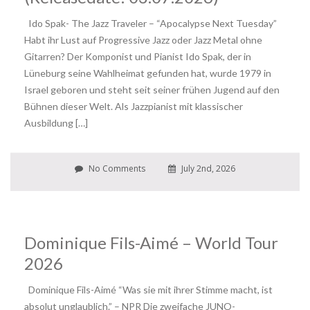
Ido Spak- The Jazz Traveler – “Apocalypse Next Tuesday”
Habt ihr Lust auf Progressive Jazz oder Jazz Metal ohne
Gitarren? Der Komponist und Pianist Ido Spak, der in
Lüneburg seine Wahlheimat gefunden hat, wurde 1979 in
Israel geboren und steht seit seiner frühen Jugend auf den
Bühnen dieser Welt. Als Jazzpianist mit klassischer
Ausbildung […]
No Comments
July 2nd, 2026
Dominique Fils-Aimé – World Tour
2026
Dominique Fils-Aimé “Was sie mit ihrer Stimme macht, ist
absolut unglaublich.” – NPR Die zweifache JUNO-