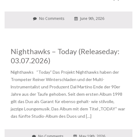
No Comments
June 9th, 2026
Nighthawks – Today (Releaseday:
03.07.2026)
Nighthawks “Today” Das Projekt Nighthawks haben der
Trompeter Reiner Winterschladen und der Multi-
lnstrumentalist und Produzent Dal Martino Ende der 90er
Jahre aus der Taufe gehoben. Seit dem ersten Album 1998
gilt das Duo als Garant für ebenso gehalt- wie stilvolle,
jazzige Loungemusik. Das Album mit dem Titel „TODAY“ war
das fünfte Studio-Album des Duos und […]
No Comments
May 19th, 2026