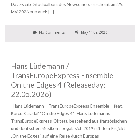
Das zweite Studioalbum des Newcomers erscheint am 29.
Mai 2026 nun auch […]
No Comments
May 11th, 2026
Hans Lüdemann /
TransEuropeExpress Ensemble –
On the Edges 4 (Releaseday:
22.05.2026)
Hans Lüdemann – TransEuropeExpress Ensemble – feat.
Burcu Karada? “On the Edges 4” Hans Lüdemanns
TransEuropeExpress-Oktett, bestehend aus französischen
und deutschen Musikern, begab sich 2019 mit dem Projekt
„On the Edges“ auf eine Reise durch Europas