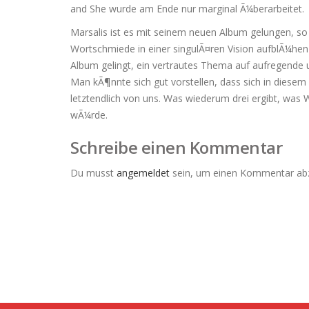
and She wurde am Ende nur marginal Ã¼berarbeitet.
Marsalis ist es mit seinem neuen Album gelungen, so 
Wortschmiede in einer singulÃ¤ren Vision aufblÃ¼hen 
Album gelingt, ein vertrautes Thema auf aufregende u
Man kÃ¶nnte sich gut vorstellen, dass sich in diesem
letztendlich von uns. Was wiederum drei ergibt, was
wÃ¼rde.
Schreibe einen Kommentar
Du musst
angemeldet
sein, um einen Kommentar ab