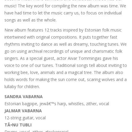
music! The key word for compiling the new album was time. We
have had time to let the music carry us, to focus on individual
songs as well as the whole.
New album features 12 tracks inspired by Estonian folk music
intertwined with original compositions. It puts together fast
rhythms inviting to dance as well as dreamy, touching tunes. We
go on using archival recordings of unique and charismatic folk
singers. As a special guest, actor Aivar Tommingas gave his
voice to one of our tunes. Traditional songs tell about inviting to
working bee, love, animals and a magical tree. The album also
holds words for making the sun come out, scaring wolves and a
lullaby for children.
SANDRA VABARNA
Estonian bagpipe, jewâ€™s harp, whistles, zither, vocal
JALMAR VABARNA
12-string guitar, vocal
TÃ•NU TUBLI
Drums, vocal, zither, glockenspiel