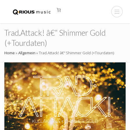
Trad.Attack! â€“ Shimmer Gold
(+Tourdaten)
Home
»
Allgemein
»
Trad.Attack! â€“ Shimmer Gold (+Tourdaten)