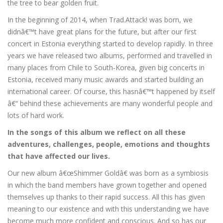
the tree to bear golden fruit.
In the beginning of 2014, when Trad.Attack! was born, we
didnâ€™t have great plans for the future, but after our first
concert in Estonia everything started to develop rapidly. In three
years we have released two albums, performed and travelled in
many places from Chile to South-Korea, given big concerts in
Estonia, received many music awards and started building an
international career. Of course, this hasnâ€™t happened by itself
â€“ behind these achievements are many wonderful people and
lots of hard work.
In the songs of this album we reflect on all these
adventures, challenges, people, emotions and thoughts
that have affected our lives.
Our new album â€œShimmer Goldâ€ was born as a symbiosis
in which the band members have grown together and opened
themselves up thanks to their rapid success. All this has given
meaning to our existence and with this understanding we have
become much more confident and conscious. And so has our