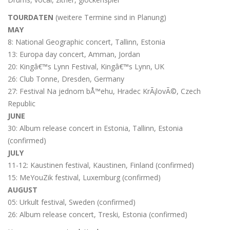
TOURDATEN
(weitere Termine sind in Planung)
MAY
8: National Geographic concert, Tallinn, Estonia
13: Europa day concert, Amman, Jordan
20: Kingâ€™s Lynn Festival, Kingâ€™s Lynn, UK
26: Club Tonne, Dresden, Germany
27: Festival Na jednom bÅ™ehu, Hradec KrÃ¡lovÃ©, Czech
Republic
JUNE
30: Album release concert in Estonia, Tallinn, Estonia
(confirmed)
JULY
11-12: Kaustinen festival, Kaustinen, Finland (confirmed)
15: MeYouZik festival, Luxemburg (confirmed)
AUGUST
05: Urkult festival, Sweden (confirmed)
26: Album release concert, Treski, Estonia (confirmed)