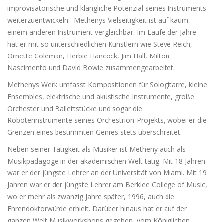
improvisatorische und klangliche Potenzial seines Instruments
weiterzuentwickeln. Methenys Vielseitigkeit ist auf kaum
einem anderen Instrument vergleichbar. Im Laufe der Jahre
hat er mit so unterschiedlichen Künstlern wie Steve Reich,
Ornette Coleman, Herbie Hancock, Jim Hall, Milton
Nascimento und David Bowie zusammengearbeitet.
Methenys Werk umfasst Kompositionen für Sologitarre, kleine
Ensembles, elektrische und akustische Instrumente, große
Orchester und Ballettstücke und sogar die
Roboterinstrumente seines Orchestrion-Projekts, wobei er die
Grenzen eines bestimmten Genres stets überschreitet.
Neben seiner Tätigkeit als Musiker ist Metheny auch als
Musikpädagoge in der akademischen Welt tätig. Mit 18 Jahren
war er der jüngste Lehrer an der Universität von Miami. Mit 19
Jahren war er der jüngste Lehrer am Berklee College of Music,
wo er mehr als zwanzig Jahre später, 1996, auch die
Ehrendoktorwürde erhielt. Darüber hinaus hat er auf der
ganzen Welt Musikworkshops gegeben, vom Königlichen