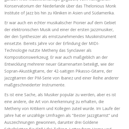
Konservatorium der Niederlande über das Thelonious Monk
Institute of Jazz bis hin zu Kliniken in Asien und Südamerika.
Er war auch ein echter musikalischer Pionier auf dem Gebiet
der elektronischen Musik und einer der ersten Jazzmusiker,
der den Synthesizer als ernstzunehmendes Musikinstrument
einsetzte. Bereits Jahre vor der Erfindung der MIDI-
Technologie nutzte Metheny das Synclavier als
Kompositionswerkzeug. Er war auch maßgeblich an der
Entwicklung mehrerer neuer Gitarrenarten beteiligt, wie der
Sopran-Akustikgitarre, der 42-saitigen Pikasso-Gitarre, der
Jazzgitarren der PM-Serie von Ibanez und einer Reihe anderer
maßgeschneiderter Instrumente.
Es ist eine Sache, als Musiker populär zu werden, aber es ist
eine andere, die Art von Anerkennung zu erhalten, die
Metheny von Kritikern und Kollegen zuteil wurde. Im Laufe der
Jahre hat er unzählige Umfragen als “Bester Jazzgitarrist” und
Auszeichnungen gewonnen, darunter drei Goldene