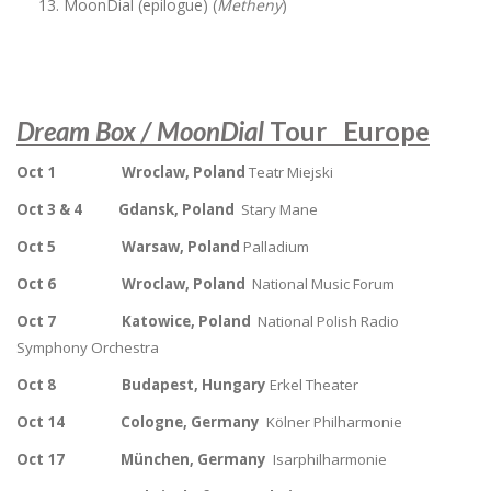
MoonDial (epilogue) (
Metheny
)
Dream Box / MoonDial
Tour
Europe
Oct 1 Wroclaw, Poland
Teatr Miejski
Oct 3 & 4 Gdansk, Poland
Stary Mane
Oct 5 Warsaw, Poland
Palladium
Oct 6 Wroclaw, Poland
National Music Forum
Oct 7 Katowice, Poland
National Polish Radio
Symphony Orchestra
Oct 8 Budapest, Hungary
Erkel Theater
Oct 14
Cologne, Germany
Kölner Philharmonie
Oct 17
München, Germany
Isarphilharmonie