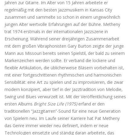
Jahren zur Gitarre. Im Alter von 15 Jahren arbeitete er
regelmäßig mit den besten Jazzmusikern in Kansas City
zusammen und sammelte so schon in einem ungewöhnlich
jungen Alter wertvolle Erfahrungen auf der Bühne. Metheny
trat 1974 erstmals in der internationalen Jazzszene in
Erscheinung. Während seiner dreijährigen Zusammenarbeit
mit dem großen Vibraphonisten Gary Burton zeigte der junge
Mann aus Missouri bereits seinen Spielstil, der bald zu seinem
Markenzeichen werden sollte. Er verband die lockere und
flexible Artikulation, die üblicherweise Bläsern vorbehalten ist,
mit einer fortgeschrittenen rhythmischen und harmonischen
Sensibilität: eine Art zu spielen und zu improvisieren, die zwar
modern konzipiert, aber tief in der Jazztradition von Melodie,
Swing und Blues verwurzelt ist. Mit der Veröffentlichung seines
ersten Albums
Bright Size Life (1975)
erfand er den
traditionellen “Jazzgitarren”-Sound für eine neue Generation
von Spielern neu. Im Laufe seiner Karriere hat Pat Metheny
das Genre immer wieder neu definiert, indem er neue
Technologien einsetzte und ständig daran arbeitete, das