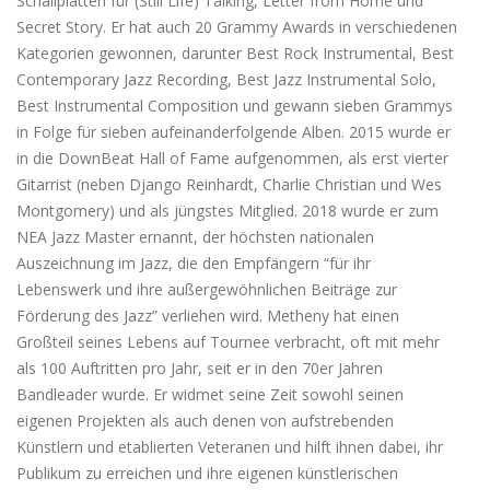
Schallplatten für (Still Life) Talking, Letter from Home und
Secret Story. Er hat auch 20 Grammy Awards in verschiedenen
Kategorien gewonnen, darunter Best Rock Instrumental, Best
Contemporary Jazz Recording, Best Jazz Instrumental Solo,
Best Instrumental Composition und gewann sieben Grammys
in Folge für sieben aufeinanderfolgende Alben. 2015 wurde er
in die DownBeat Hall of Fame aufgenommen, als erst vierter
Gitarrist (neben Django Reinhardt, Charlie Christian und Wes
Montgomery) und als jüngstes Mitglied. 2018 wurde er zum
NEA Jazz Master ernannt, der höchsten nationalen
Auszeichnung im Jazz, die den Empfängern “für ihr
Lebenswerk und ihre außergewöhnlichen Beiträge zur
Förderung des Jazz” verliehen wird. Metheny hat einen
Großteil seines Lebens auf Tournee verbracht, oft mit mehr
als 100 Auftritten pro Jahr, seit er in den 70er Jahren
Bandleader wurde. Er widmet seine Zeit sowohl seinen
eigenen Projekten als auch denen von aufstrebenden
Künstlern und etablierten Veteranen und hilft ihnen dabei, ihr
Publikum zu erreichen und ihre eigenen künstlerischen