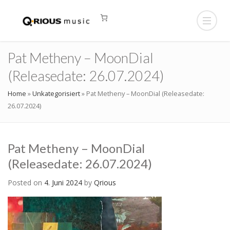
Pat Metheny – MoonDial
(Releasedate: 26.07.2024)
Home
»
Unkategorisiert
»
Pat Metheny – MoonDial (Releasedate:
26.07.2024)
Pat Metheny – MoonDial
(Releasedate: 26.07.2024)
Posted on
4. Juni 2024
by
Qrious