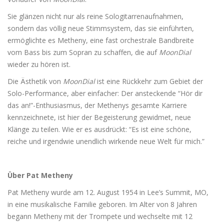
Sie glänzen nicht nur als reine Sologitarrenaufnahmen,
sondern das völlig neue Stimmsystem, das sie einführten,
ermöglichte es Metheny, eine fast orchestrale Bandbreite
vom Bass bis zum Sopran zu schaffen, die auf
MoonDial
wieder zu hören ist.
Die Ästhetik von
MoonDial
ist eine Rückkehr zum Gebiet der
Solo-Performance, aber einfacher: Der ansteckende “Hör dir
das an!”-Enthusiasmus, der Methenys gesamte Karriere
kennzeichnete, ist hier der Begeisterung gewidmet, neue
Klänge zu teilen. Wie er es ausdrückt: “Es ist eine schöne,
reiche und irgendwie unendlich wirkende neue Welt für mich.”
Über Pat Metheny
Pat Metheny wurde am 12. August 1954 in Lee’s Summit, MO,
in eine musikalische Familie geboren. Im Alter von 8 Jahren
begann Metheny mit der Trompete und wechselte mit 12