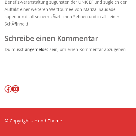
Benefiz-Veranstaltung zugunsten der UNICEF und zugleich der
Auftakt einer weiteren Welttournee von Mariza. Saudade
superior mit all seinem zÃ¤rtlichen Sehnen und in all seiner
SchÃ¶nheit!
Schreibe einen Kommentar
Du musst
angemeldet
sein, um einen Kommentar abzugeben.
Facebook
Instagram
© Copyright - Hood Theme