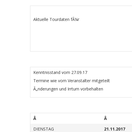
Aktuelle Tourdaten fÃ¼r
Kenntnisstand vom 27.09.17
Termine wie vom Veranstalter mitgeteilt
Ã„nderungen und Irrtum vorbehalten
Â
Â
DIENSTAG
21.11.2017