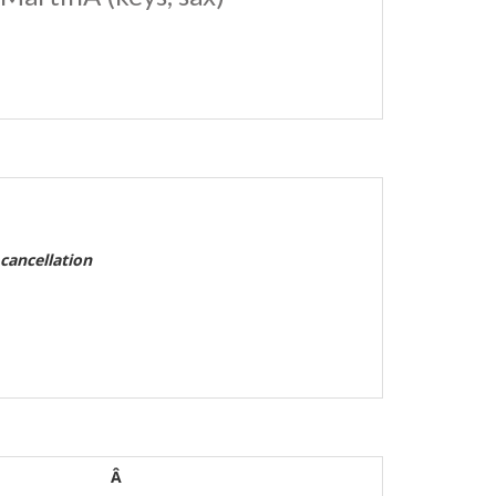
 cancellation
Â