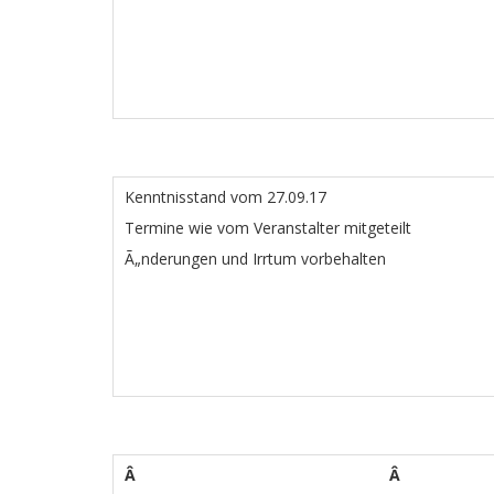
Kenntnisstand vom 27.09.17
Termine wie vom Veranstalter mitgeteilt
Ã„nderungen und Irrtum vorbehalten
Â
Â