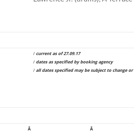
/
current as of
27.09.17
/
dates as specified by booking agency
/
all dates specified may be subject to change or
Â
Â