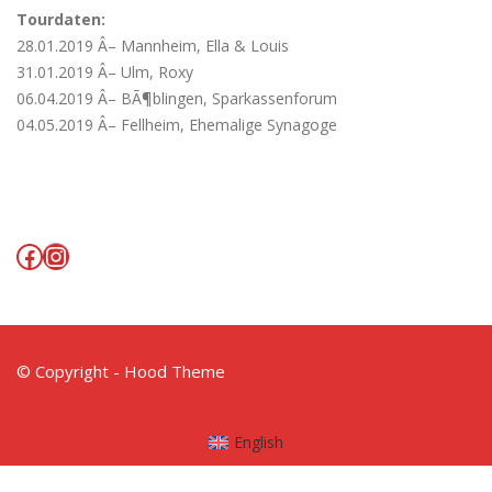
Tourdaten:
28.01.2019 Â– Mannheim, Ella & Louis
31.01.2019 Â– Ulm, Roxy
06.04.2019 Â– BÃ¶blingen, Sparkassenforum
04.05.2019 Â– Fellheim, Ehemalige Synagoge
Facebook
Instagram
© Copyright - Hood Theme
English