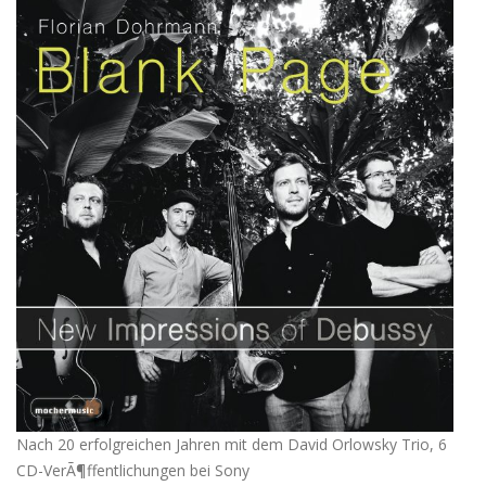
Nach 20 erfolgreichen Jahren mit dem David Orlowsky Trio, 6
CD-VerÃ¶ffentlichungen bei Sony