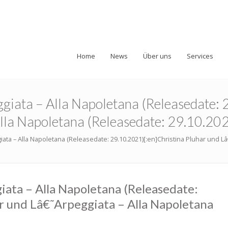
Home
News
Über uns
Services
eggiata – Alla Napoletana (Releasedate:
lla Napoletana (Releasedate: 29.10.202
giata – Alla Napoletana (Releasedate: 29.10.2021)[:en]Christina Pluhar und L
giata – Alla Napoletana (Releasedate:
r und Lâ€˜Arpeggiata – Alla Napoletana