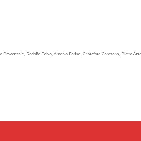
o Provenzale, Rodolfo Falvo, Antonio Farina, Cristoforo Caresana, Pietro Ant