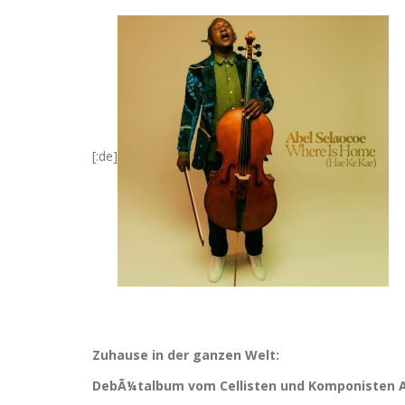
[:de]
Zuhause in der ganzen Welt:
DebÃ¼talbum vom Cellisten und Komponisten A