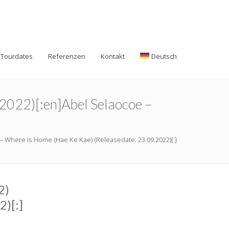
Tourdates
Referenzen
Kontakt
Deutsch
.2022)[:en]Abel Selaocoe –
– Where is Home (Hae Ke Kae) (Releasedate: 23.09.2022)[:]
2)
2)[:]