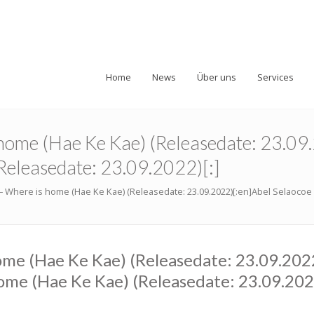
Home
News
Über uns
Services
 home (Hae Ke Kae) (Releasedate: 23.09
Releasedate: 23.09.2022)[:]
– Where is home (Hae Ke Kae) (Releasedate: 23.09.2022)[:en]Abel Selaocoe 
ome (Hae Ke Kae) (Releasedate: 23.09.202
ome (Hae Ke Kae) (Releasedate: 23.09.202