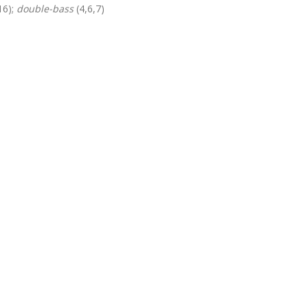
16);
double-bass
(4,6,7)