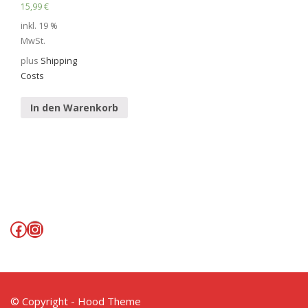
15,99
€
inkl. 19 %
MwSt.
plus
Shipping
Costs
In den Warenkorb
Facebook
Instagram
© Copyright - Hood Theme