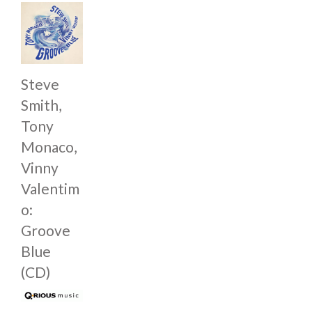
Steve
Smith,
Tony
Monaco,
Vinny
Valentim
o:
Groove
Blue
(CD)