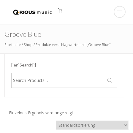
Groove Blue
Startseite
/
Shop
/ Produkte verschlagwortet mit „Groove Blue“
[:en]Search[:]
Suche
nach:
Einzelnes Ergebnis wird angezeigt