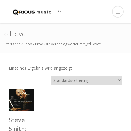
cd+dvd
Startseite
/
Shop
/ Produkte verschlagwortet mit „cd+dvd“
Einzelnes Ergebnis wird angezeigt
Steve
Smith: