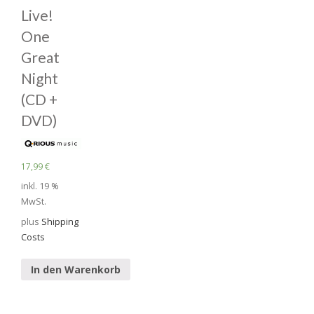
Live!
One
Great
Night
(CD +
DVD)
17,99
€
inkl. 19 %
MwSt.
plus
Shipping
Costs
In den Warenkorb