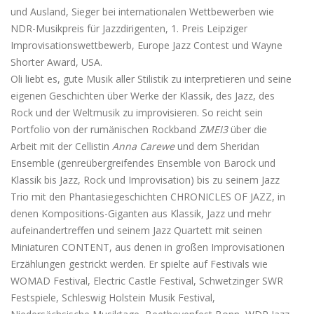
und Ausland, Sieger bei internationalen Wettbewerben wie
NDR-Musikpreis für Jazzdirigenten, 1. Preis Leipziger
Improvisationswettbewerb, Europe Jazz Contest und Wayne
Shorter Award, USA.
Oli liebt es, gute Musik aller Stilistik zu interpretieren und seine
eigenen Geschichten über Werke der Klassik, des Jazz, des
Rock und der Weltmusik zu improvisieren. So reicht sein
Portfolio von der rumänischen Rockband
ZMEI3
über die
Arbeit mit der Cellistin
Anna Carewe
und dem Sheridan
Ensemble (genreübergreifendes Ensemble von Barock und
Klassik bis Jazz, Rock und Improvisation) bis zu seinem Jazz
Trio mit den Phantasiegeschichten CHRONICLES OF JAZZ, in
denen Kompositions-Giganten aus Klassik, Jazz und mehr
aufeinandertreffen und seinem Jazz Quartett mit seinen
Miniaturen CONTENT, aus denen in großen Improvisationen
Erzählungen gestrickt werden. Er spielte auf Festivals wie
WOMAD Festival, Electric Castle Festival, Schwetzinger SWR
Festspiele, Schleswig Holstein Musik Festival,