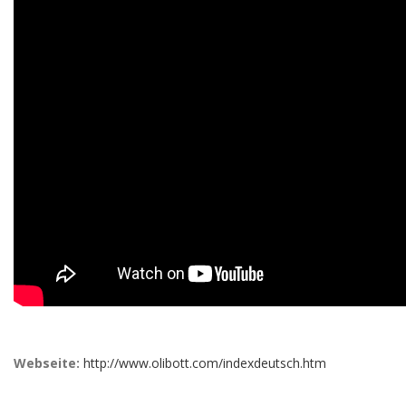
Webseite:
http://www.olibott.com/indexdeutsch.htm