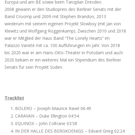
Europa und am BE sowie beim Tanzplan Dresden.
2008 gewann er den Studiopreis des Berliner Senats mit der
Band Croomp und 2009 mit Stephen Brandon, 2013
wiederum mit seinem eigenen Projekt Slowboy (mit Jan von
Klewitz und Wolfgang Roggenkamp). Zwischen 2010 und 2018
war er Mitglied der Haus Band “The Lonely Hearts” im
Palazzo Varieté mit ca. 100 Aufführungen im Jahr. Von 2018
bis 2020 war er am Hans-Otto-Theater in Potsdam und auch
2020 bekam er ein weiteres Mal ein Stipendium des Berliner
Senats für sein Projekt Süden.
Tracklist
BOLERO – Joseph-Maurice Ravel 06:49
CARAVAN – Duke Ellington 04:54
EQUINOX – John Coltrane 03:58
IN DER HALLE DES BERGKOENIGS – Edvard Grieg 02:24