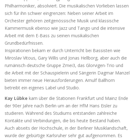
Philharmoniker, absolviert. Die musikalischen Vorlieben lassen
sich für ihn schwer eingrenzen: Neben seiner Arbeit im
Orchester gehören zeitgenössische Musik und klassische
Kammermusik ebenso wie Jazz und Tango und die intensive
Arbeit mit dem E-Bass zu seinen musikalischen
Grundbedürfnissen.
Inspirationen bekam er durch Unterricht bei Bassisten wie
Miroslav Vitous, Gary Willis und Jonas Hellborg, aber auch die
rumänisch-deutsche Gruppe Zmei3, das Glorvigen-Trio und
die Arbeit mit der Schauspielerin und Sängerin Dagmar Manzel
bieten immer neue Herausforderungen. Arnulf Ballhorn
betreibt ein eigenes Label und Studio.
Kay Lübke
kam über die Stationen Frankfurt und Mainz Ende
der 90er Jahre nach Berlin um an der HfM Hans Eisler zu
studieren. Während des Studiums entstanden zahlreiche
Kontakte und Verbindungen, die bis heute Bestand haben.
Auch abseits der Hochschule, in der Berliner Musiklandschaft,
wurde der gebürtige Karlsruher sehr gut aufgenommen. Es