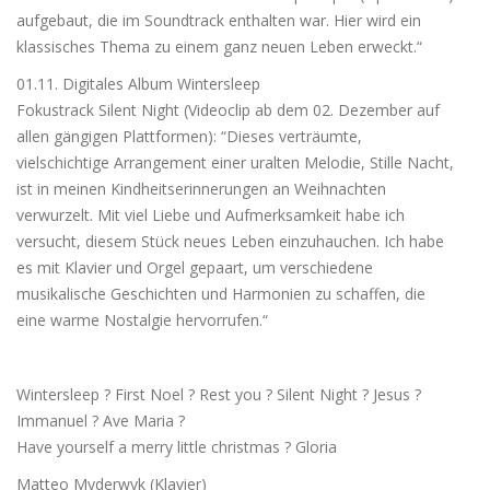
aufgebaut, die im Soundtrack enthalten war. Hier wird ein
klassisches Thema zu einem ganz neuen Leben erweckt.“
01.11. Digitales Album Wintersleep
Fokustrack Silent Night (Videoclip ab dem 02. Dezember auf
allen gängigen Plattformen): “Dieses verträumte,
vielschichtige Arrangement einer uralten Melodie, Stille Nacht,
ist in meinen Kindheitserinnerungen an Weihnachten
verwurzelt. Mit viel Liebe und Aufmerksamkeit habe ich
versucht, diesem Stück neues Leben einzuhauchen. Ich habe
es mit Klavier und Orgel gepaart, um verschiedene
musikalische Geschichten und Harmonien zu schaffen, die
eine warme Nostalgie hervorrufen.“
Wintersleep ? First Noel ? Rest you ? Silent Night ? Jesus ?
Immanuel ? Ave Maria ?
Have yourself a merry little christmas ? Gloria
Matteo Myderwyk (Klavier)