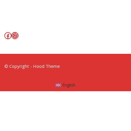
Facebook
Instagram
© Copyright - Hood Theme
English