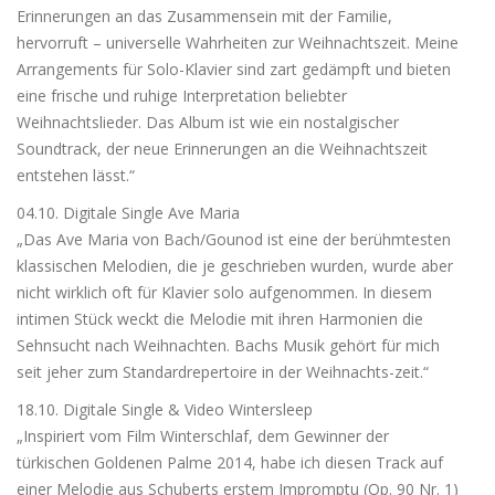
Erinnerungen an das Zusammensein mit der Familie,
hervorruft – universelle Wahrheiten zur Weihnachtszeit. Meine
Arrangements für Solo-Klavier sind zart gedämpft und bieten
eine frische und ruhige Interpretation beliebter
Weihnachtslieder. Das Album ist wie ein nostalgischer
Soundtrack, der neue Erinnerungen an die Weihnachtszeit
entstehen lässt.“
04.10. Digitale Single Ave Maria
„Das Ave Maria von Bach/Gounod ist eine der berühmtesten
klassischen Melodien, die je geschrieben wurden, wurde aber
nicht wirklich oft für Klavier solo aufgenommen. In diesem
intimen Stück weckt die Melodie mit ihren Harmonien die
Sehnsucht nach Weihnachten. Bachs Musik gehört für mich
seit jeher zum Standardrepertoire in der Weihnachts-zeit.“
18.10. Digitale Single & Video Wintersleep
„Inspiriert vom Film Winterschlaf, dem Gewinner der
türkischen Goldenen Palme 2014, habe ich diesen Track auf
einer Melodie aus Schuberts erstem Impromptu (Op. 90 Nr. 1)