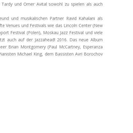
Tardy und Omer Avital sowohl zu spielen als auch
nd und musikalischen Partner Ravid Kahalani als
te Venues und Festivals wie das Lincoln Center (New
rt Festival (Polen), Moskau Jazz Festival und viele
tzt auch auf der Jazzahead! 2016. Das neue Album
neer Brian Montgomery (Paul McCartney, Esperanza
ianisten Michael King, dem Bassisten Avri Borochov