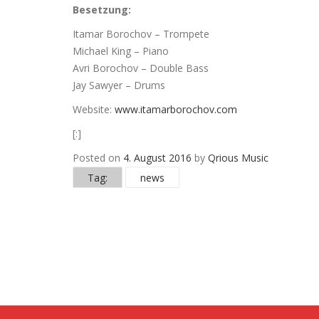
Besetzung:
Itamar Borochov – Trompete
Michael King – Piano
Avri Borochov – Double Bass
Jay Sawyer – Drums
Website:
www.itamarborochov.com
[:]
Posted on
4. August 2016
by
Qrious Music
Tag:
news