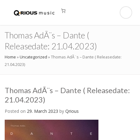
Thomas AdÃ¨s – Dante (
Releasedate: 21.04.2023)
Home
»
Uncategorized
»
Thomas AdÃ¨s – Dante ( Releasedate:
21.04.2023)
Thomas AdÃ¨s – Dante ( Releasedate:
21.04.2023)
Posted on
29. March 2023
by
Qrious