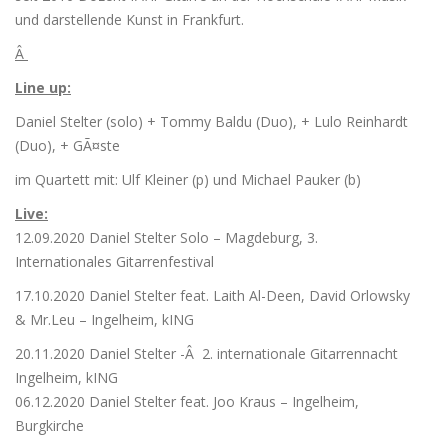
und darstellende Kunst in Frankfurt.
Â
Line up:
Daniel Stelter (solo) + Tommy Baldu (Duo), + Lulo Reinhardt
(Duo), + GÃ¤ste
im Quartett mit: Ulf Kleiner (p) und Michael Pauker (b)
Live:
12.09.2020 Daniel Stelter Solo – Magdeburg, 3.
Internationales Gitarrenfestival
17.10.2020 Daniel Stelter feat. Laith Al-Deen, David Orlowsky
& Mr.Leu – Ingelheim, kING
20.11.2020 Daniel Stelter -Â 2. internationale Gitarrennacht
Ingelheim, kING
06.12.2020 Daniel Stelter feat. Joo Kraus – Ingelheim,
Burgkirche