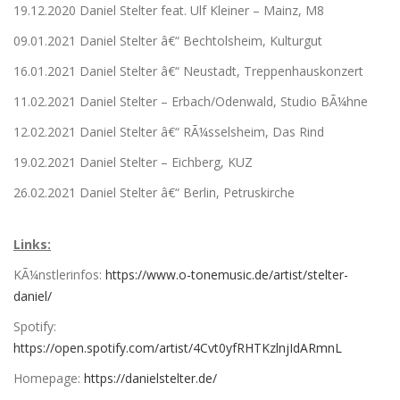
19.12.2020 Daniel Stelter feat. Ulf Kleiner – Mainz, M8
09.01.2021 Daniel Stelter â€“ Bechtolsheim, Kulturgut
16.01.2021 Daniel Stelter â€“ Neustadt, Treppenhauskonzert
11.02.2021 Daniel Stelter – Erbach/Odenwald, Studio BÃ¼hne
12.02.2021 Daniel Stelter â€“ RÃ¼sselsheim, Das Rind
19.02.2021 Daniel Stelter – Eichberg, KUZ
26.02.2021 Daniel Stelter â€“ Berlin, Petruskirche
Links:
KÃ¼nstlerinfos:
https://www.o-tonemusic.de/artist/stelter-
daniel/
Spotify:
https://open.spotify.com/artist/4Cvt0yfRHTKzlnjIdARmnL
Homepage:
https://danielstelter.de/