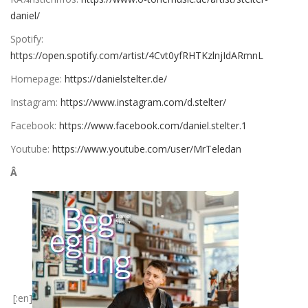
daniel/
Spotify:
https://open.spotify.com/artist/4Cvt0yfRHTKzlnjIdARmnL
Homepage:
https://danielstelter.de/
Instagram:
https://www.instagram.com/d.stelter/
Facebook:
https://www.facebook.com/daniel.stelter.1
Youtube:
https://www.youtube.com/user/MrTeledan
Â
[:en]