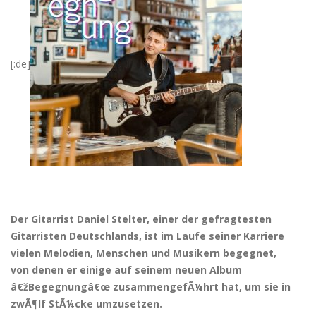
[:de]
Der Gitarrist Daniel Stelter, einer der gefragtesten
Gitarristen Deutschlands, ist im Laufe seiner Karriere
vielen Melodien, Menschen und Musikern begegnet,
von denen er einige auf seinem neuen Album
â€žBegegnungâ€œ zusammengefÃ¼hrt hat, um sie in
zwÃ¶lf StÃ¼cke umzusetzen.