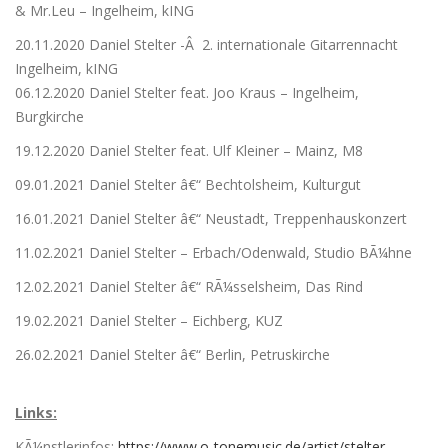
& Mr.Leu – Ingelheim, kING
20.11.2020 Daniel Stelter -Â 2. internationale Gitarrennacht
Ingelheim, kING
06.12.2020 Daniel Stelter feat. Joo Kraus – Ingelheim,
Burgkirche
19.12.2020 Daniel Stelter feat. Ulf Kleiner – Mainz, M8
09.01.2021 Daniel Stelter â€“ Bechtolsheim, Kulturgut
16.01.2021 Daniel Stelter â€“ Neustadt, Treppenhauskonzert
11.02.2021 Daniel Stelter – Erbach/Odenwald, Studio BÃ¼hne
12.02.2021 Daniel Stelter â€“ RÃ¼sselsheim, Das Rind
19.02.2021 Daniel Stelter – Eichberg, KUZ
26.02.2021 Daniel Stelter â€“ Berlin, Petruskirche
Links:
KÃ¼nstlerinfos:
https://www.o-tonemusic.de/artist/stelter-